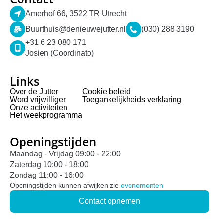
Amerhof 66, 3522 TR Utrecht
Buurthuis@denieuwejutter.nl
(030) 288 3190
+31 6 23 080 171
Josien (Coordinato)
Links
Over de Jutter
Cookie beleid
Word vrijwilliger
Toegankelijkheids verklaring
Onze activiteiten
Het weekprogramma
Openingstijden
Maandag - Vrijdag 09:00 - 22:00
Zaterdag 10:00 - 18:00
Zondag 11:00 - 16:00
Openingstijden kunnen afwijken zie
evenementen
Contact opnemen