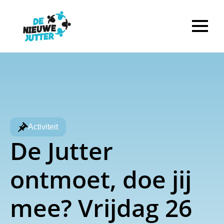
Activiteit
De Jutter
ontmoet, doe jij
mee? Vrijdag 26