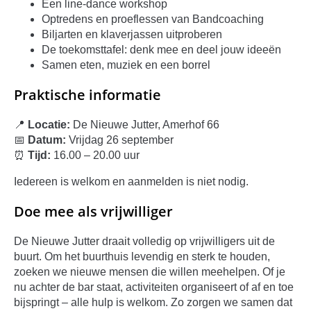
Een line-dance workshop
Optredens en proeflessen van Bandcoaching
Biljarten en klaverjassen uitproberen
De toekomsttafel: denk mee en deel jouw ideeën
Samen eten, muziek en een borrel
Praktische informatie
📍
Locatie:
De Nieuwe Jutter, Amerhof 66
📅
Datum:
Vrijdag 26 september
⏰
Tijd:
16.00 – 20.00 uur
Iedereen is welkom en aanmelden is niet nodig.
Doe mee als vrijwilliger
De Nieuwe Jutter draait volledig op vrijwilligers uit de
buurt. Om het buurthuis levendig en sterk te houden,
zoeken we nieuwe mensen die willen meehelpen. Of je
nu achter de bar staat, activiteiten organiseert of af en toe
bijspringt – alle hulp is welkom. Zo zorgen we samen dat