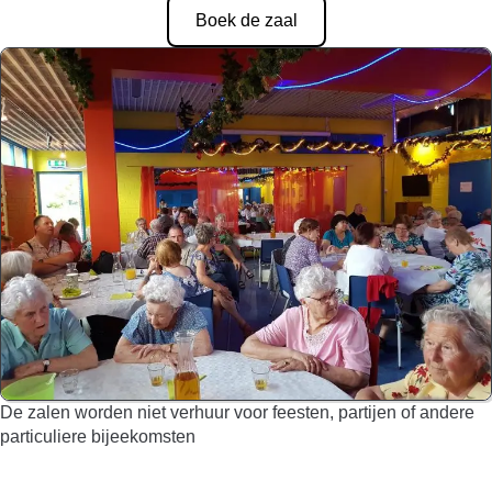
Boek de zaal
De zalen worden niet verhuur voor feesten, partijen of andere
particuliere bijeekomsten