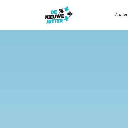
Zaalve