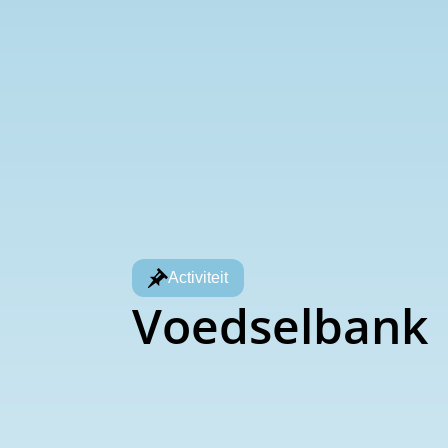
Activiteit
Voedselbank