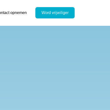
ntact opnemen
Word vrijwiliger