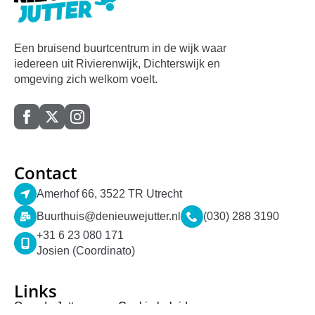
Een bruisend buurtcentrum in de wijk waar
iedereen uit Rivierenwijk, Dichterswijk en
omgeving zich welkom voelt.
Contact
Amerhof 66, 3522 TR Utrecht
Buurthuis@denieuwejutter.nl
(030) 288 3190
+31 6 23 080 171
Josien (Coordinato)
Links
Over de Jutter
Cookie beleid