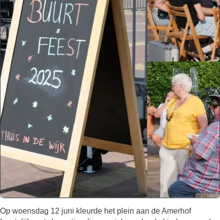
Op woensdag 12 juni kleurde het plein aan de Amerhof